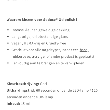
Waarom kiezen voor Seduce® Gelpolish?
Intense kleur en geweldige dekking
Langdurige, chipbestendige glans
Vegan, HEMA-vrij en Cruelty-free
Geschikt voor alle nageltypes, nadat een
base,
rubberbase
,
acrylgel
of ander product is geplaatst
Eenvoudig aan te brengen en te verwijderen
Kleurbeschrijving:
Geel
Uithardingstijd:
60 seconden onder de LED-lamp / 120
seconden onder de UV-lamp
Inhoud:
15 ml