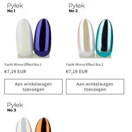
Yoshi Mirror Effect No.1
Yoshi Mirror Effect No.2
Normale
€7,19 EUR
Normale
€7,19 EUR
prijs
prijs
Aan winkelwagen
Aan winkelwagen
toevoegen
toevoegen