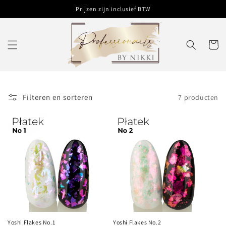
Meteen
Prijzen zijn inclusief BTW
naar de
content
Winkelwa
Filteren en sorteren
7 producten
Yoshi Flakes No.1
Yoshi Flakes No.2