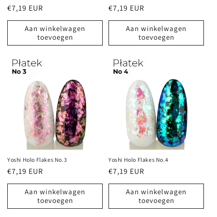
Normale
€7,19 EUR
Normale
€7,19 EUR
prijs
prijs
Aan winkelwagen
Aan winkelwagen
toevoegen
toevoegen
Yoshi Holo Flakes No.3
Yoshi Holo Flakes No.4
Normale
€7,19 EUR
Normale
€7,19 EUR
prijs
prijs
Aan winkelwagen
Aan winkelwagen
toevoegen
toevoegen