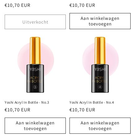
Normale
€10,70 EUR
Normale
€10,70 EUR
prijs
prijs
Aan winkelwagen
Uitverkocht
toevoegen
Yoshi Acryl In Bottle - No.3
Yoshi Acryl In Bottle - No.4
Normale
€10,70 EUR
Normale
€10,70 EUR
prijs
prijs
Aan winkelwagen
Aan winkelwagen
toevoegen
toevoegen