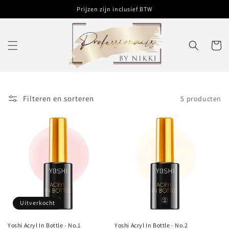
Meteen
Prijzen zijn inclusief BTW
naar de
content
Winkelwa
Filteren en sorteren
5 producten
Uitverkocht
Yoshi Acryl In Bottle - No.1
Yoshi Acryl In Bottle - No.2