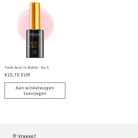
Yoshi Acryl In Bottle - No.5
Normale
€10,70 EUR
prijs
Aan winkelwagen
toevoegen
💬
Vragen?