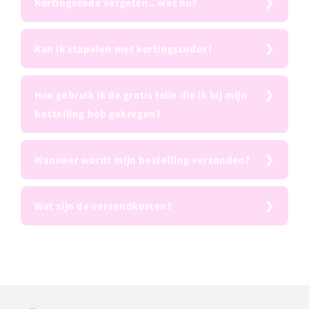
Kortingscode vergeten.. wat nu?
Kan ik stapelen met kortingscodes?
Hoe gebruik ik de gratis folie die ik bij mijn
bestelling heb gekregen?
Wanneer wordt mijn bestelling verzonden?
Wat zijn de verzendkosten?