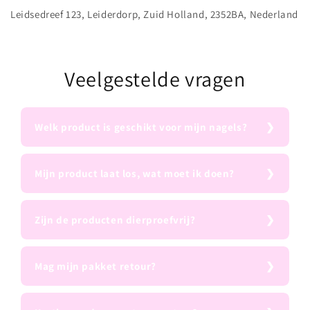
Leidsedreef 123, Leiderdorp, Zuid Holland, 2352BA, Nederland
Veelgestelde vragen
Welk product is geschikt voor mijn nagels?
Mijn product laat los, wat moet ik doen?
Zijn de producten dierproefvrij?
Mag mijn pakket retour?