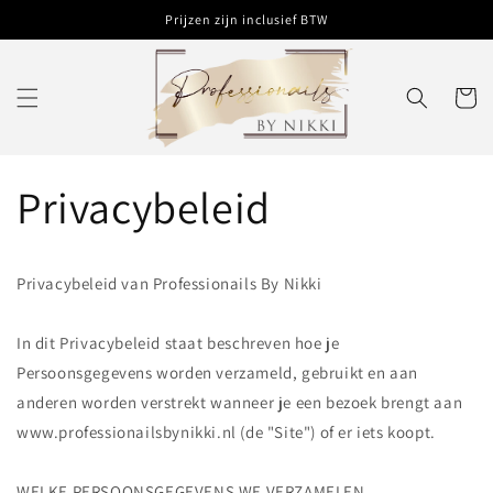
Meteen
Prijzen zijn inclusief BTW
naar de
content
Winkelwa
Privacybeleid
Privacybeleid van Professionails By Nikki
In dit Privacybeleid staat beschreven hoe je
Persoonsgegevens worden verzameld, gebruikt en aan
anderen worden verstrekt wanneer je een bezoek brengt aan
www.professionailsbynikki.nl (de "Site") of er iets koopt.
WELKE PERSOONSGEGEVENS WE VERZAMELEN