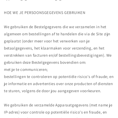
HOE WE JE PERSOONSGEGEVENS GEBRUIKEN
We gebruiken de Bestelgegevens die we verzamelen in het
algemeen om bestellingen af te handelen die via de Site zijn
geplaatst (onder meer voor het verwerken van je
betaalgegevens, het klaarmaken voor verzending, en het
verstrekken van facturen en/of bestellingsbevestigingen). We
gebruiken deze Bestelgegevens bovendien om:
met je te communiceren;
bestellingen te controleren op potentiële risico's of fraude; en
je informatie en advertenties over onze producten of diensten
te sturen, volgens de door jou aangegeven voorkeuren.
We gebruiken de verzamelde Apparaatgegevens (met name je
IP-adres) voor controle op potentiële risico's en fraude, en