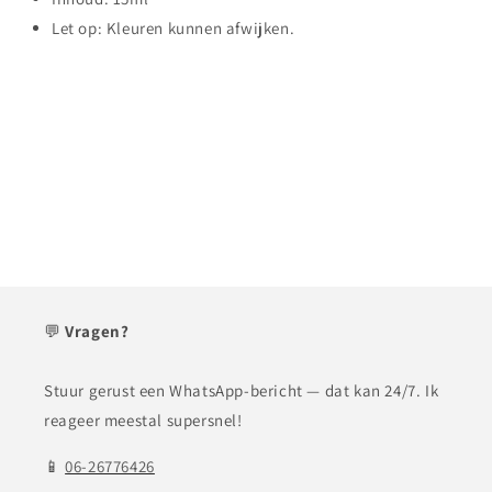
Let op: Kleuren kunnen afwijken.
💬
Vragen?
Stuur gerust een WhatsApp-bericht — dat kan 24/7. Ik
reageer meestal supersnel!
📱
06-26776426