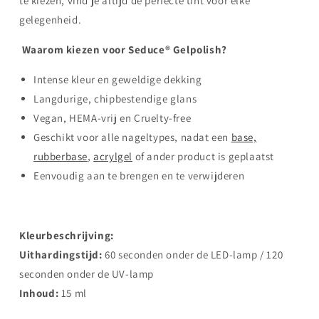
te kiezen, vind je altijd de perfecte tint voor elke
gelegenheid.
Waarom kiezen voor Seduce® Gelpolish?
Intense kleur en geweldige dekking
Langdurige, chipbestendige glans
Vegan, HEMA-vrij en Cruelty-free
Geschikt voor alle nageltypes, nadat een
base,
rubberbase
,
acrylgel
of ander product is geplaatst
Eenvoudig aan te brengen en te verwijderen
Kleurbeschrijving:
Uithardingstijd:
60 seconden onder de LED-lamp / 120
seconden onder de UV-lamp
Inhoud:
15 ml