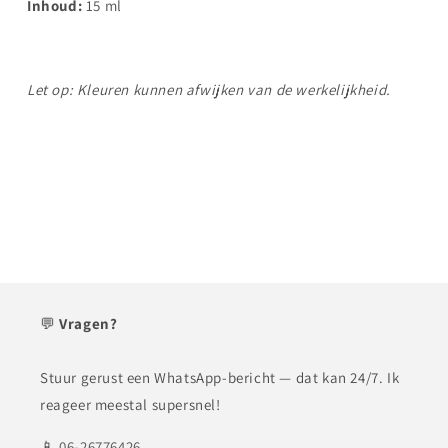
Inhoud:
15 ml
Let op: Kleuren kunnen afwijken van de werkelijkheid.
💬
Vragen?
Stuur gerust een WhatsApp-bericht — dat kan 24/7. Ik
reageer meestal supersnel!
📱
06-26776426