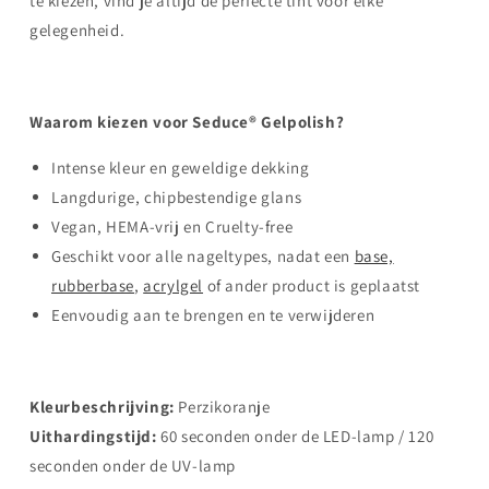
te kiezen, vind je altijd de perfecte tint voor elke
gelegenheid.
Waarom kiezen voor Seduce® Gelpolish?
Intense kleur en geweldige dekking
Langdurige, chipbestendige glans
Vegan, HEMA-vrij en Cruelty-free
Geschikt voor alle nageltypes, nadat een
base,
rubberbase
,
acrylgel
of ander product is geplaatst
Eenvoudig aan te brengen en te verwijderen
Kleurbeschrijving:
Perzikoranje
Uithardingstijd:
60 seconden onder de LED-lamp / 120
seconden onder de UV-lamp