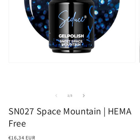
Media
1
openen
in
modaal
van
1
/
3
SN027 Space Mountain | HEMA
Free
Normale
€16,34 EUR