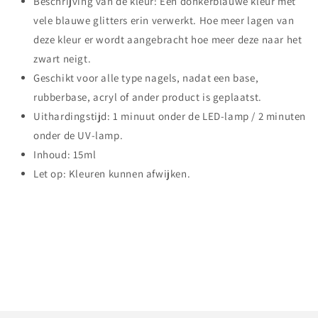
Beschrijving van de kleur: Een donkerblauwe kleur met
vele blauwe glitters erin verwerkt. Hoe meer lagen van
deze kleur er wordt aangebracht hoe meer deze naar het
zwart neigt.
Geschikt voor alle type nagels, nadat een base,
rubberbase, acryl of ander product is geplaatst.
Uithardingstijd: 1 minuut onder de LED-lamp / 2 minuten
onder de UV-lamp.
Inhoud: 15ml
Let op: Kleuren kunnen afwijken.