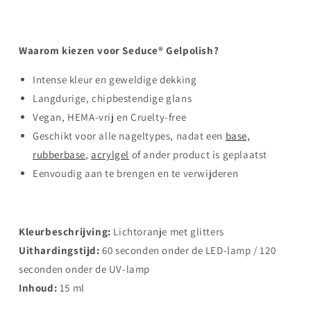
Waarom kiezen voor Seduce® Gelpolish?
Intense kleur en geweldige dekking
Langdurige, chipbestendige glans
Vegan, HEMA-vrij en Cruelty-free
Geschikt voor alle nageltypes, nadat een
base,
rubberbase
,
acrylgel
of ander product is geplaatst
Eenvoudig aan te brengen en te verwijderen
Kleurbeschrijving:
Lichtoranje met glitters
Uithardingstijd:
60 seconden onder de LED-lamp / 120
seconden onder de UV-lamp
Inhoud:
15 ml