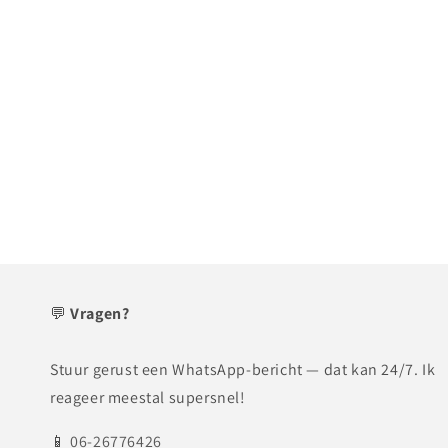
💬
Vragen?
Stuur gerust een WhatsApp-bericht — dat kan 24/7. Ik
reageer meestal supersnel!
📱
06-26776426