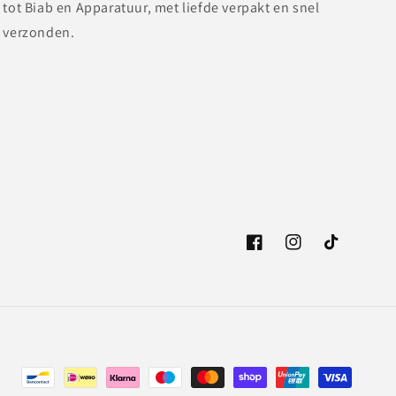
tot Biab en Apparatuur, met liefde verpakt en snel
verzonden.
Facebook
Instagram
TikTok
Betaalmethoden