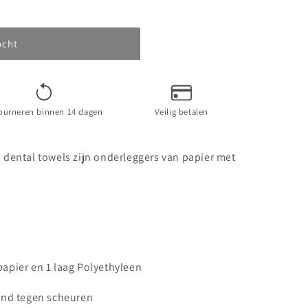
ocht
ourneren binnen 14 dagen
Veilig betalen
 dental towels zijn onderleggers van papier met
apier en 1 laag Polyethyleen
and tegen scheuren