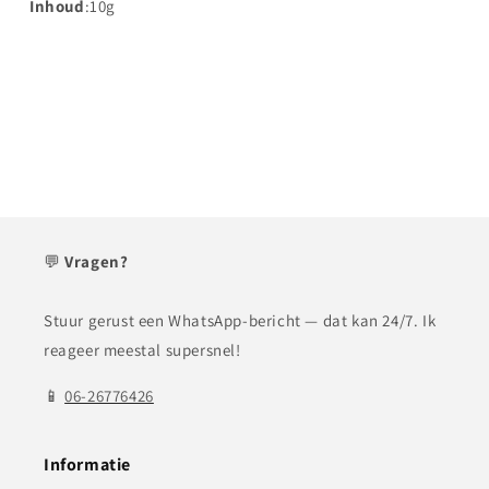
Inhoud
:10g
💬
Vragen?
Stuur gerust een WhatsApp-bericht — dat kan 24/7. Ik
reageer meestal supersnel!
📱
06-26776426
Informatie