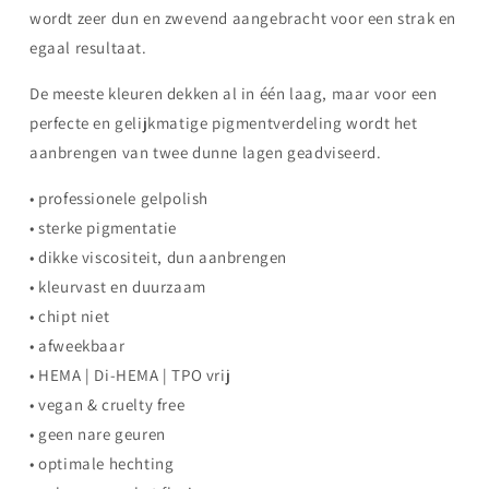
wordt zeer dun en zwevend aangebracht voor een strak en
egaal resultaat.
De meeste kleuren dekken al in één laag, maar voor een
perfecte en gelijkmatige pigmentverdeling wordt het
aanbrengen van twee dunne lagen geadviseerd.
• professionele gelpolish
• sterke pigmentatie
• dikke viscositeit, dun aanbrengen
• kleurvast en duurzaam
• chipt niet
• afweekbaar
• HEMA | Di-HEMA | TPO vrij
• vegan & cruelty free
• geen nare geuren
• optimale hechting