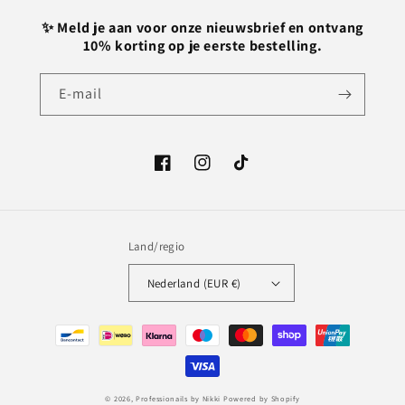
✨ Meld je aan voor onze nieuwsbrief en ontvang
10% korting op je eerste bestelling.
E‑mail
Facebook
Instagram
TikTok
Land/regio
Nederland (EUR €)
Betaalmethoden
© 2026,
Professionails by Nikki
Powered by Shopify