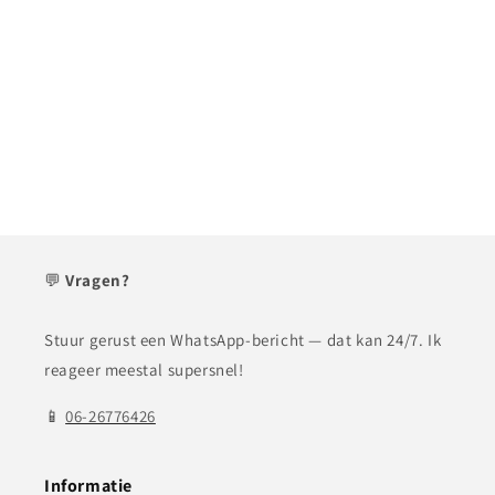
💬
Vragen?
Stuur gerust een WhatsApp-bericht — dat kan 24/7. Ik
reageer meestal supersnel!
📱
06-26776426
Informatie