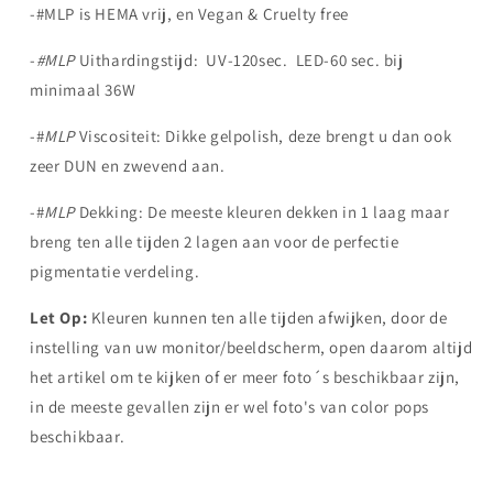
-#MLP is HEMA vrij, en Vegan & Cruelty free
-
#MLP
Uithardingstijd: UV-120sec. LED-60 sec. bij
minimaal 36W
-#
MLP
Viscositeit: Dikke gelpolish, deze brengt u dan ook
zeer DUN en zwevend aan.
-#
MLP
Dekking: De meeste kleuren dekken in 1 laag maar
breng ten alle tijden 2 lagen aan voor de perfectie
pigmentatie verdeling.
Let Op:
Kleuren kunnen ten alle tijden afwijken, door de
instelling van uw monitor/beeldscherm, open daarom altijd
het artikel om te kijken of er meer foto´s beschikbaar zijn,
in de meeste gevallen zijn er wel foto's van color pops
beschikbaar.