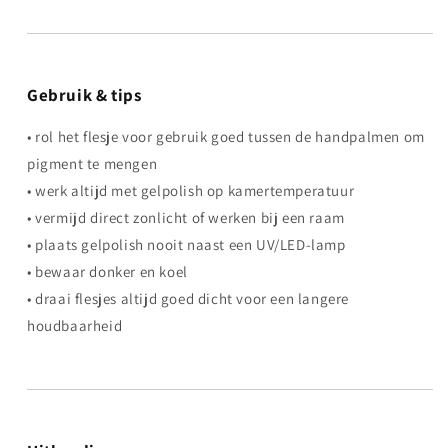
Gebruik & tips
• rol het flesje voor gebruik goed tussen de handpalmen om
pigment te mengen
• werk altijd met gelpolish op kamertemperatuur
• vermijd direct zonlicht of werken bij een raam
• plaats gelpolish nooit naast een UV/LED-lamp
• bewaar donker en koel
• draai flesjes altijd goed dicht voor een langere
houdbaarheid