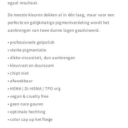
egaal resultaat.
De meeste kleuren dekken al in één laag, maar voor een
perfecte en gelijkmatige pigmentverdeling wordt het
aanbrengen van twee dunne lagen geadviseerd.
• professionele gelpolish
• sterke pigmentatie
• dikke viscositeit, dun aanbrengen
• kleurvast en duurzaam
• chipt niet
• afweekbaar
• HEMA | Di-HEMA | TPO vrij
• vegan & cruelty free
• geen nare geuren
• optimale hechting
• color cap op het flesje