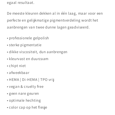
egaal resultaat.
De meeste kleuren dekken al in één laag, maar voor een
perfecte en gelijkmatige pigmentverdeling wordt het
aanbrengen van twee dunne lagen geadviseerd.
• professionele gelpolish
• sterke pigmentatie
• dikke viscositeit, dun aanbrengen
• kleurvast en duurzaam
• chipt niet
• afweekbaar
• HEMA | Di-HEMA | TPO vrij
• vegan & cruelty free
• geen nare geuren
• optimale hechting
• color cap op het flesje