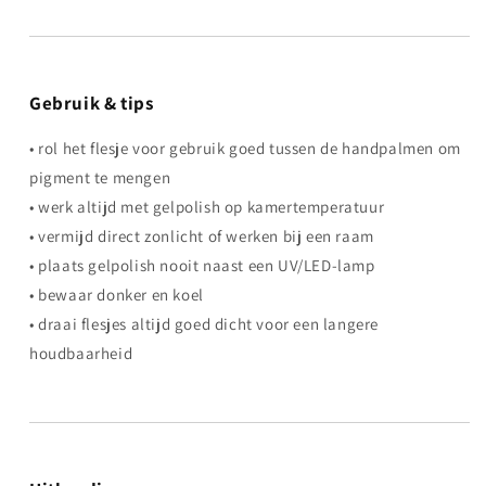
Gebruik & tips
• rol het flesje voor gebruik goed tussen de handpalmen om
pigment te mengen
• werk altijd met gelpolish op kamertemperatuur
• vermijd direct zonlicht of werken bij een raam
• plaats gelpolish nooit naast een UV/LED-lamp
• bewaar donker en koel
• draai flesjes altijd goed dicht voor een langere
houdbaarheid