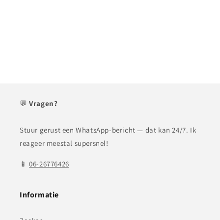
💬
Vragen?
Stuur gerust een WhatsApp-bericht — dat kan 24/7. Ik
reageer meestal supersnel!
📱
06-26776426
Informatie