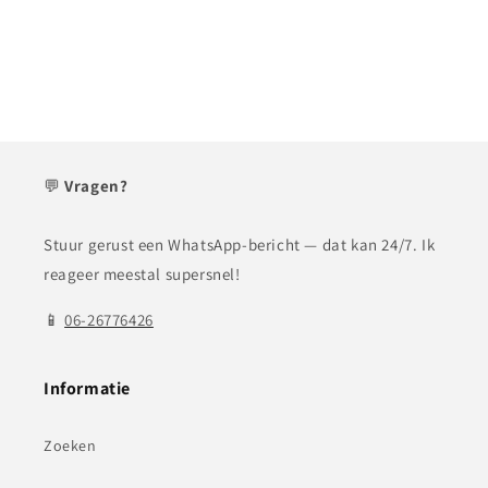
💬
Vragen?
Stuur gerust een WhatsApp-bericht — dat kan 24/7. Ik
reageer meestal supersnel!
📱
06-26776426
Informatie
Zoeken