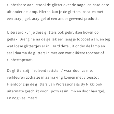
rubberbase aan, strooi de glitter over de nagel en hard deze
uit onder de lamp. Hierna kun je de glitters insealen met
een acryl, gel, acrylgel of een ander gewenst product.
Uiteraard kun je deze glitters ook gebruiken boven op
gellak. Breng na na de gellak een laagje topcoat aan, en leg
wat losse glittertjes er in. Hard deze uit onder de lamp en
seal daarna de glitters in met een wat dikkere topcoat of
rubbertopcoat.
De glitters zijn ‘solvent resistent’ waardoor ze niet
verkleuren zodra ze in aanraking komen met vloeistof.
Hierdoor zijn de glitters van Professionails By Nikki ook
uitermate geschikt voor Epoxy resin, mixen door haargel,
En nog veel meer!