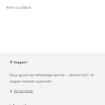
4cm x ca 100cm
💬
Vragen?
Stuur gerust een WhatsApp-bericht — dat kan 24/7. Ik
reageer meestal supersnel!
📱
06-26776426