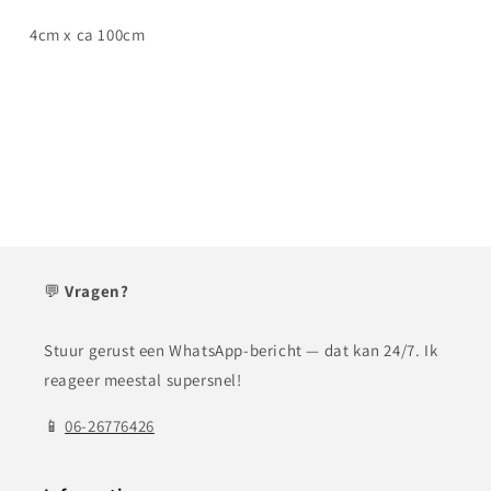
4cm x ca 100cm
💬
Vragen?
Stuur gerust een WhatsApp-bericht — dat kan 24/7. Ik
reageer meestal supersnel!
📱
06-26776426