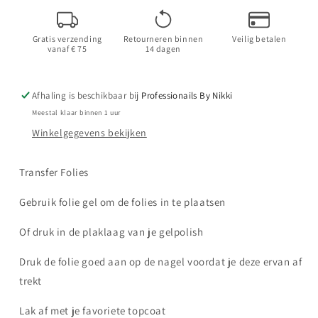
Professionails
Professionails
By
By
Gratis verzending
Retourneren binnen
Veilig betalen
Nikki
Nikki
vanaf € 75
14 dagen
Afhaling is beschikbaar bij
Professionails By Nikki
Meestal klaar binnen 1 uur
Winkelgegevens bekijken
Transfer Folies
Gebruik folie gel om de folies in te plaatsen
Of druk in de plaklaag van je gelpolish
Druk de folie goed aan op de nagel voordat je deze ervan af
trekt
Lak af met je favoriete topcoat