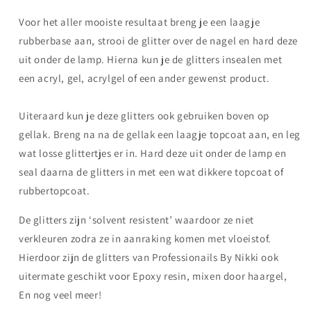
Voor het aller mooiste resultaat breng je een laagje
rubberbase aan, strooi de glitter over de nagel en hard deze
uit onder de lamp. Hierna kun je de glitters insealen met
een acryl, gel, acrylgel of een ander gewenst product.
Uiteraard kun je deze glitters ook gebruiken boven op
gellak. Breng na na de gellak een laagje topcoat aan, en leg
wat losse glittertjes er in. Hard deze uit onder de lamp en
seal daarna de glitters in met een wat dikkere topcoat of
rubbertopcoat.
De glitters zijn ‘solvent resistent’ waardoor ze niet
verkleuren zodra ze in aanraking komen met vloeistof.
Hierdoor zijn de glitters van Professionails By Nikki ook
uitermate geschikt voor Epoxy resin, mixen door haargel,
En nog veel meer!