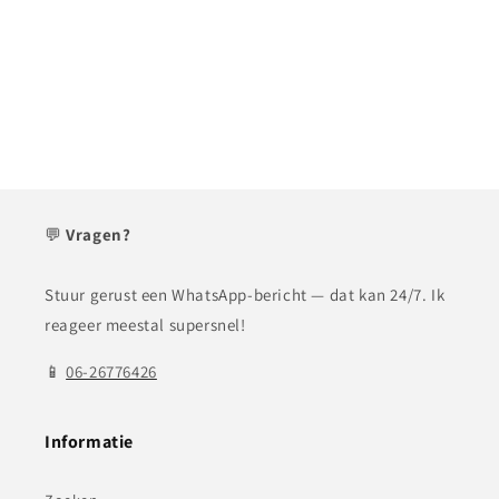
💬
Vragen?
Stuur gerust een WhatsApp-bericht — dat kan 24/7. Ik
reageer meestal supersnel!
📱
06-26776426
Informatie