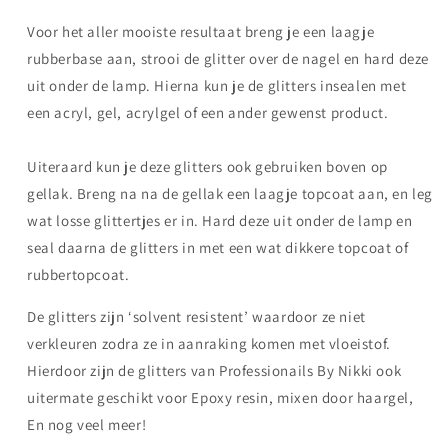
Voor het aller mooiste resultaat breng je een laagje
rubberbase aan, strooi de glitter over de nagel en hard deze
uit onder de lamp. Hierna kun je de glitters insealen met
een acryl, gel, acrylgel of een ander gewenst product.
Uiteraard kun je deze glitters ook gebruiken boven op
gellak. Breng na na de gellak een laagje topcoat aan, en leg
wat losse glittertjes er in. Hard deze uit onder de lamp en
seal daarna de glitters in met een wat dikkere topcoat of
rubbertopcoat.
De glitters zijn ‘solvent resistent’ waardoor ze niet
verkleuren zodra ze in aanraking komen met vloeistof.
Hierdoor zijn de glitters van Professionails By Nikki ook
uitermate geschikt voor Epoxy resin, mixen door haargel,
En nog veel meer!