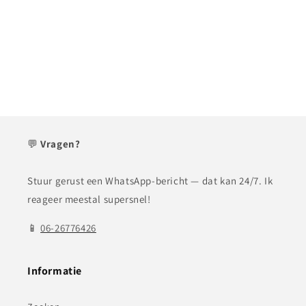
💬
Vragen?
Stuur gerust een WhatsApp-bericht — dat kan 24/7. Ik
reageer meestal supersnel!
📱
06-26776426
Informatie